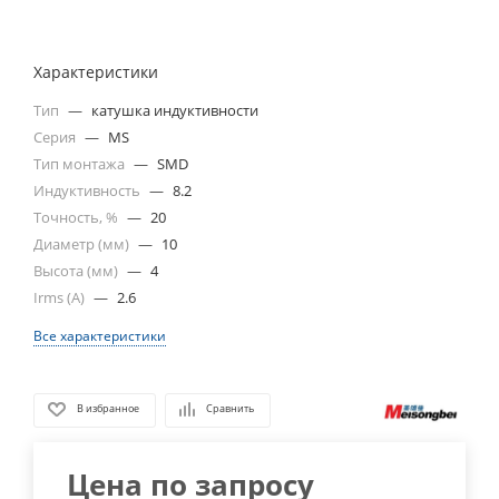
Характеристики
Тип
—
катушка индуктивности
Серия
—
MS
Тип монтажа
—
SMD
Индуктивность
—
8.2
Точность, %
—
20
Диаметр (мм)
—
10
Высота (мм)
—
4
Irms (A)
—
2.6
Все характеристики
В избранное
Сравнить
Цена по запросу