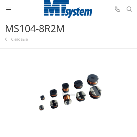
MS104-8R2M
Силовые