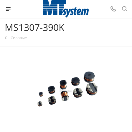
MS1307-390K
Силовые