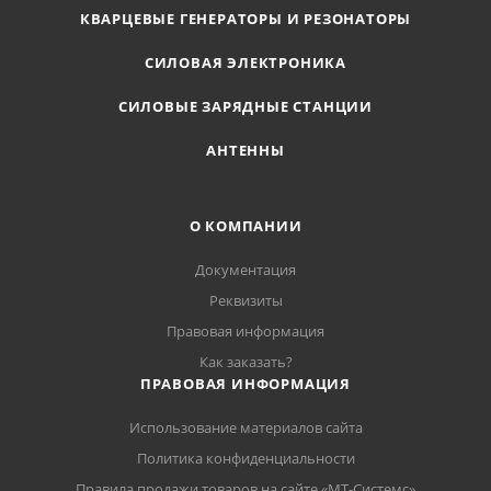
КВАРЦЕВЫЕ ГЕНЕРАТОРЫ И РЕЗОНАТОРЫ
СИЛОВАЯ ЭЛЕКТРОНИКА
СИЛОВЫЕ ЗАРЯДНЫЕ СТАНЦИИ
АНТЕННЫ
О КОМПАНИИ
Документация
Реквизиты
Правовая информация
Как заказать?
ПРАВОВАЯ ИНФОРМАЦИЯ
Использование материалов сайта
Политика конфиденциальности
Правила продажи товаров на сайте «МТ-Системс»