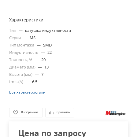
Характеристики
Тип
—
катушка индуктивности
Серия
—
MS
Тип монтажа
—
SMD
Индуктивность
—
22
Точность, %
—
20
Диаметр (мм)
—
13
Высота (мм)
—
7
Irms (A)
—
6.5
Все характеристики
В избранное
Сравнить
Цена по запросу