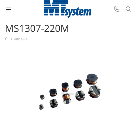
MS1307-220M
Силовые