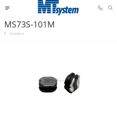
MS73S-101M
Силовые