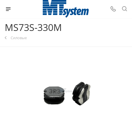
MS73S-330M
Силовые