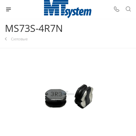
MS73S-4R7N
Силовые