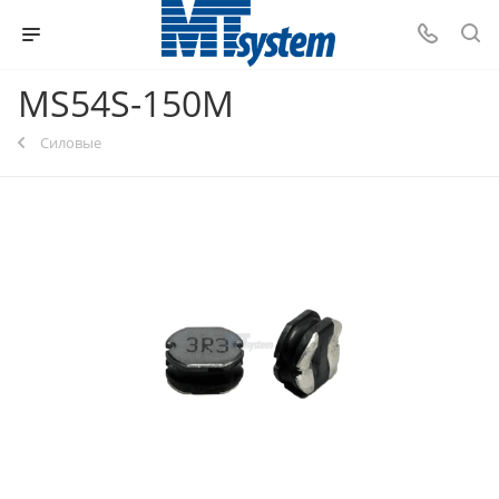
MS54S-150M
Силовые