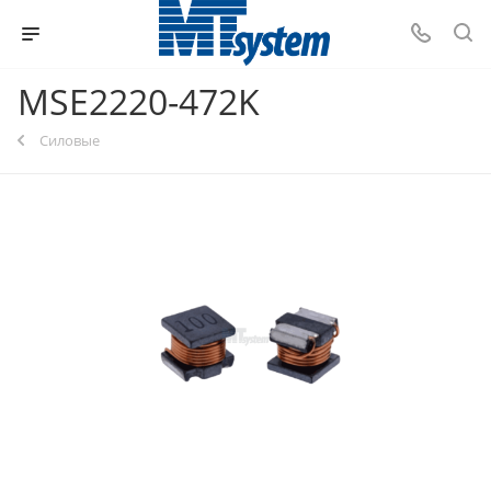
MSE2220-472K
Силовые