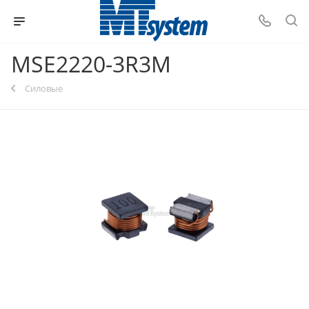
MSE2220-3R3M
Силовые