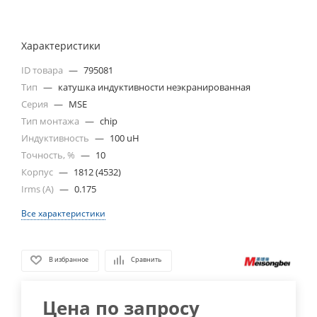
Характеристики
ID товара
—
795081
Тип
—
катушка индуктивности неэкранированная
Серия
—
MSE
Тип монтажа
—
chip
Индуктивность
—
100 uH
Точность, %
—
10
Корпус
—
1812 (4532)
Irms (A)
—
0.175
Все характеристики
В избранное
Сравнить
Цена по запросу