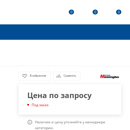
0
0
0
В избранное
Сравнить
Цена по запросу
Под заказ
Наличие и цену уточняйте у менеджера
категории.