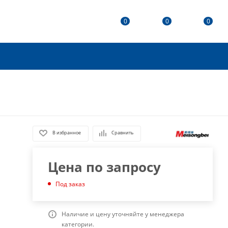
0
0
0
В избранное
Сравнить
Цена по запросу
Под заказ
Наличие и цену уточняйте у менеджера
категории.