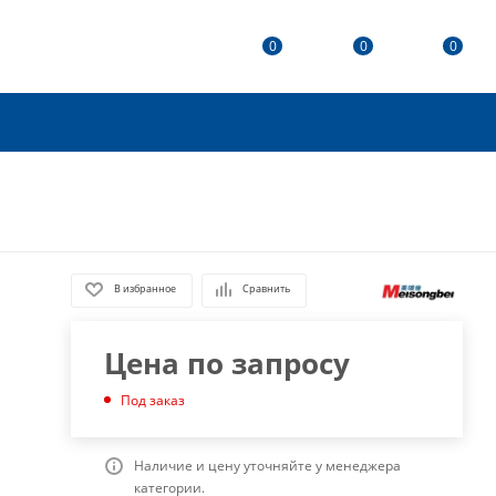
0
0
0
В избранное
Сравнить
Цена по запросу
Под заказ
Наличие и цену уточняйте у менеджера
категории.