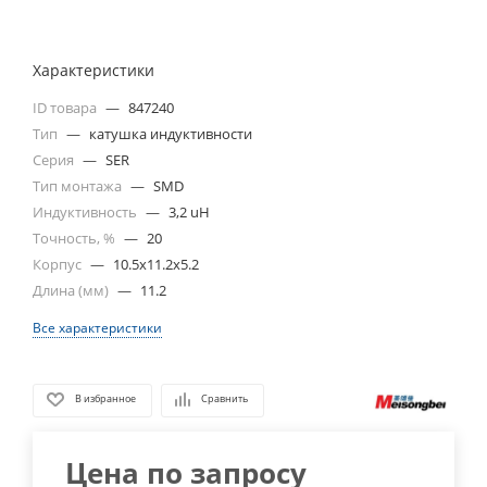
Характеристики
ID товара
—
847240
Тип
—
катушка индуктивности
Серия
—
SER
Тип монтажа
—
SMD
Индуктивность
—
3,2 uH
Точность, %
—
20
Корпус
—
10.5x11.2x5.2
Длина (мм)
—
11.2
Все характеристики
В избранное
Сравнить
Цена по запросу