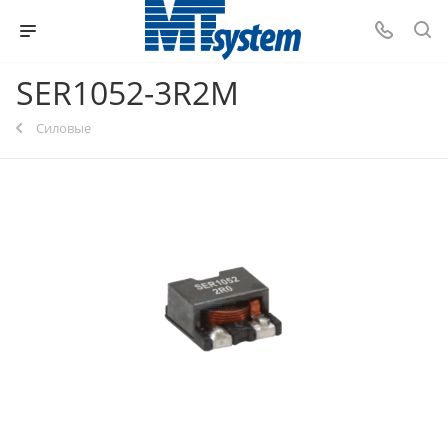
SER1052-3R2M
Силовые