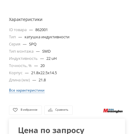
Характеристики
ID товара
—
862001
Тип
—
катушка индуктивности
Серия
—
SPQ
Тип монтажа
—
SMD
Индуктивность
—
22 uH
Точность, %
—
20
Корпус
—
21.8x22.5x14.5
Длина (мм)
—
21.8
Все характеристики
В избранное
Сравнить
Цена по запросу