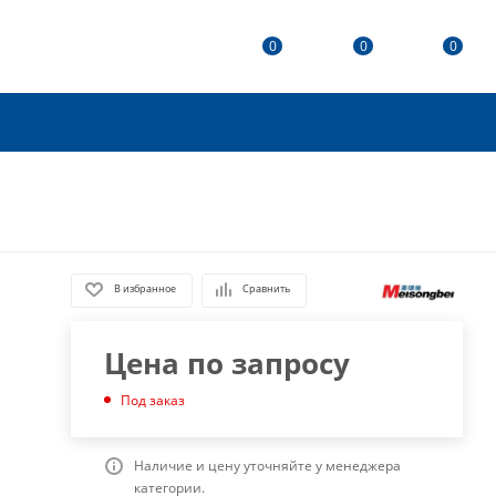
0
0
0
В избранное
Сравнить
Цена по запросу
Под заказ
Наличие и цену уточняйте у менеджера
категории.