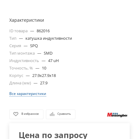
Характеристики
ID товара
—
862016
Тип
—
катушка индуктивности
Серия
—
SPQ
Тип монтажа
—
SMD
Индуктивность
—
47 uH
Точность, %
—
10
Корпус
—
27.9x27.9x18
Длина (мм)
—
27.9
Все характеристики
В избранное
Сравнить
Цена по запросу