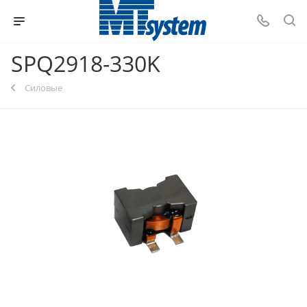
SPQ2918-330K
Силовые