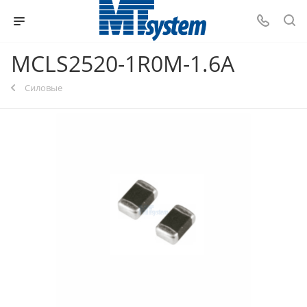
MCLS2520-1R0M-1.6A
Силовые