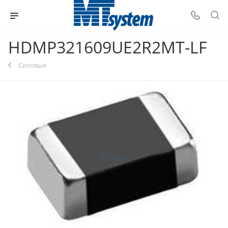
HDMP321609UE2R2MT-LF
Силовые