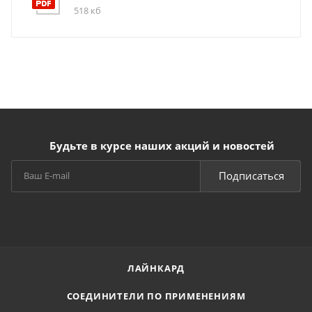
518 кб
Будьте в курсе наших акций и новостей
Подписаться
ЛАЙНКАРД
СОЕДИНИТЕЛИ ПО ПРИМЕНЕНИЯМ