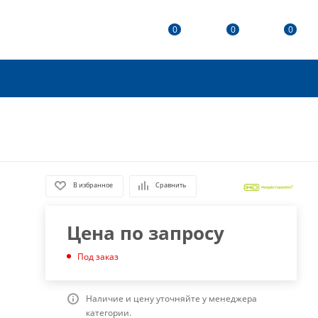
0
0
0
В избранное
Сравнить
Цена по запросу
Под заказ
Наличие и цену уточняйте у менеджера
категории.