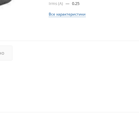
Irms (A)
—
0.25
Все характеристики
НО