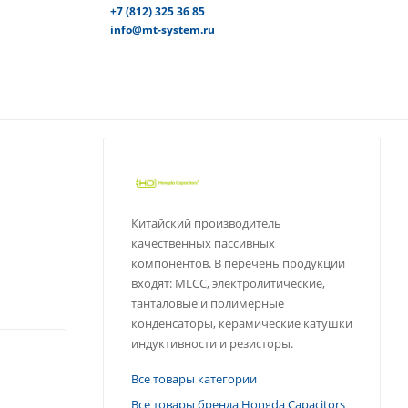
+7 (812) 325 36 85
info@mt-system.ru
Китайский производитель
качественных пассивных
компонентов. В перечень продукции
входят: MLCC, электролитические,
танталовые и полимерные
конденсаторы, керамические катушки
индуктивности и резисторы.
Все товары категории
Все товары бренда Hongda Capacitors