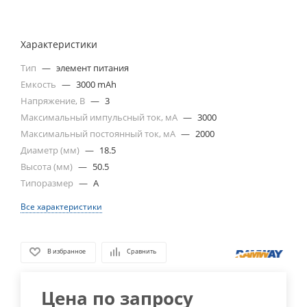
Характеристики
Тип
—
элемент питания
Емкость
—
3000 mAh
Напряжение, В
—
3
Максимальный импульсный ток, мА
—
3000
Максимальный постоянный ток, мА
—
2000
Диаметр (мм)
—
18.5
Высота (мм)
—
50.5
Типоразмер
—
A
Все характеристики
В избранное
Сравнить
Цена по запросу