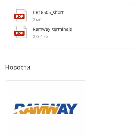
CR18505_short
2 мб
Ramway_terminals
273,4 кб
Новости