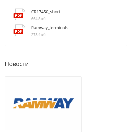
CR17450_short
664,8 кб
Ramway_terminals
273,4 кб
Новости