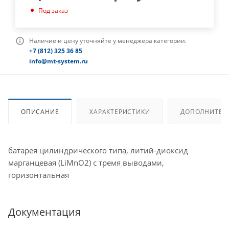
Под заказ
Наличие и цену уточняйте у менеджера категории.
+7 (812) 325 36 85
info@mt-system.ru
ОПИСАНИЕ
ХАРАКТЕРИСТИКИ
ДОПОЛНИТЕЛ
батарея цилиндрического типа, литий-диоксид
марганцевая (LiMnO2) с тремя выводами,
горизонтальная
Документация