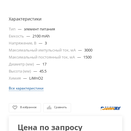
Характеристики
Тип
—
элемент питания
Емкость
—
2100 mAh
Напряжение, В
—
3
Максимальный импульсный ток, мА
—
3000
Максимальный постоянный ток, мА
—
1500
Диаметр (мм)
—
17
Высота (мм)
—
45.5
Химия
—
LiMnO2
Все характеристики
В избранное
Сравнить
Цена по запросу