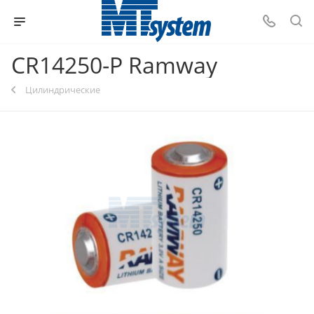
CR14250-P Ramway
Цилиндрические