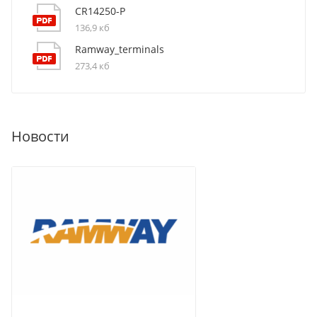
CR14250-P
136,9 кб
Ramway_terminals
273,4 кб
Новости