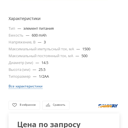
Характеристики
Тип
—
элемент питания
Емкость
—
600 mAh
Напряжение, В
—
3
Максимальный импульсный ток, мА
—
1500
Максимальный постоянный ток, мА
—
500
Диаметр (мм)
—
14.5
Высота (мм)
—
25.5
Типоразмер
—
1/2AA
Все характеристики
В избранное
Сравнить
Цена по запросу