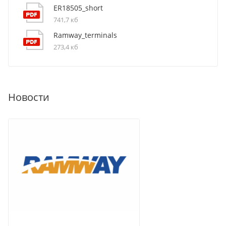
ER18505_short
741,7 кб
Ramway_terminals
273,4 кб
Новости