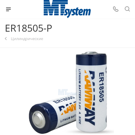
ER18505-P
Цилиндрические