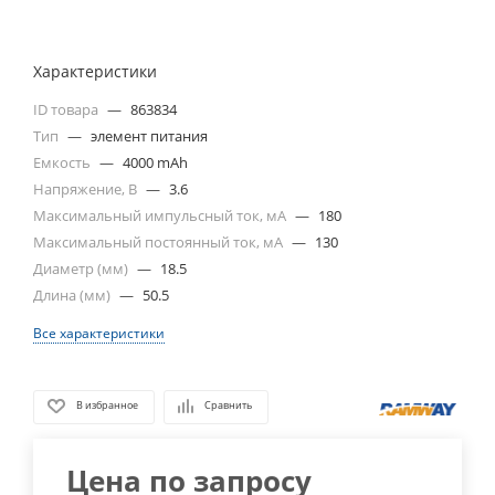
Характеристики
ID товара
—
863834
Тип
—
элемент питания
Емкость
—
4000 mAh
Напряжение, В
—
3.6
Максимальный импульсный ток, мА
—
180
Максимальный постоянный ток, мА
—
130
Диаметр (мм)
—
18.5
Длина (мм)
—
50.5
Все характеристики
В избранное
Сравнить
Цена по запросу