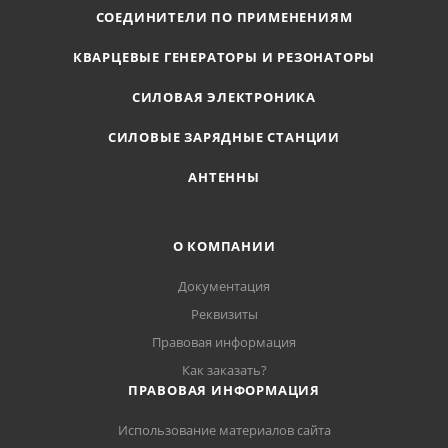
СОЕДИНИТЕЛИ ПО ПРИМЕНЕНИЯМ
КВАРЦЕВЫЕ ГЕНЕРАТОРЫ И РЕЗОНАТОРЫ
СИЛОВАЯ ЭЛЕКТРОНИКА
СИЛОВЫЕ ЗАРЯДНЫЕ СТАНЦИИ
АНТЕННЫ
О КОМПАНИИ
Документация
Реквизиты
Правовая информация
Как заказать?
ПРАВОВАЯ ИНФОРМАЦИЯ
Использование материалов сайта