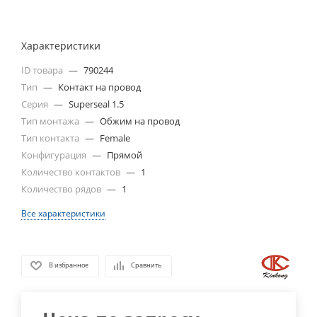
Характеристики
ID товара
—
790244
Тип
—
Контакт на провод
Серия
—
Superseal 1.5
Тип монтажа
—
Обжим на провод
Тип контакта
—
Female
Конфигурация
—
Прямой
Количество контактов
—
1
Количество рядов
—
1
Все характеристики
В избранное
Сравнить