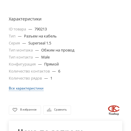
Характеристики
ID товара
—
790213
Тип
—
Разъем на кабель
Серия
—
Superseal 1.5
Тип монтажа
—
Обжим на провод
Тип контакта
—
Male
Конфигурация
—
Прямой
Количество контактов
—
6
Количество рядов
—
1
Все характеристики
В избранное
Сравнить