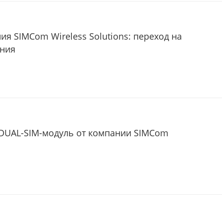
я SIMCom Wireless Solutions: переход на
ения
UAL-SIM-модуль от компании SIMCom