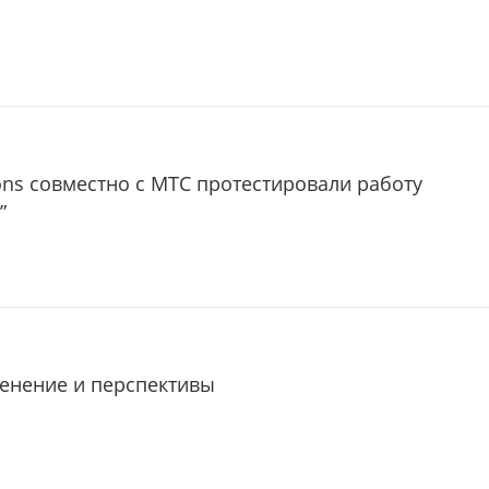
ons совместно с МТС протестировали работу
”
менение и перспективы