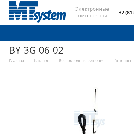
Электронные
+7 (81
компоненты
BY-3G-06-02
—
—
—
Главная
Каталог
Беспроводные решения
Антенны