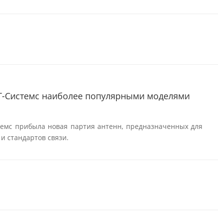
Т-Системс наиболее популярными моделями
темс прибыла новая партия антенн, предназначенных для
и стандартов связи.