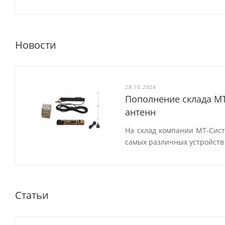
Новости
28.10.2024
Пополнение склада М
антенн
На склад компании МТ-Сис
самых различных устройств 
Статьи