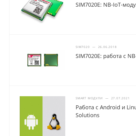
SIM7020E: NB-IoT-мод
SIM7020
—
26.06.2018
SIM7020E: работа с NB
SMART МОДУЛИ
—
27.07.2021
Работа с Android и Li
Solutions