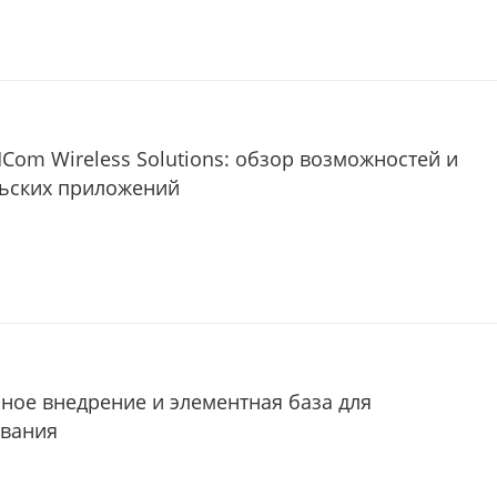
Com Wireless Solutions: обзор возможностей и
льских приложений
пное внедрение и элементная база для
ования