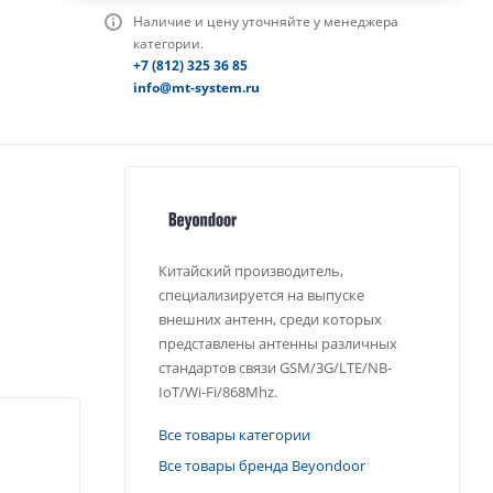
о
Наличие и цену уточняйте у менеджера
категории.
+7 (812) 325 36 85
info@mt-system.ru
Китайский производитель,
специализируется на выпуске
внешних антенн, среди которых
представлены антенны различных
стандартов связи GSM/3G/LTE/NB-
IoT/Wi-Fi/868Mhz.
Все товары категории
Все товары бренда Beyondoor