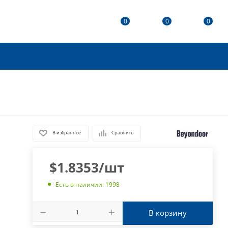
0
0
0
В избранное
Сравнить
$
1.8353
/шт
Есть в наличии: 1998
В корзину